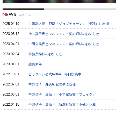
2025.04.19
白濱龍太郎 TBS「ジョブチューン」（4/26）に出演
2023.08.12
渋谷真子氏とマネジメント契約締結のお知らせ
2023.04.01
中田久美氏とマネジメント契約締結のお知らせ
2023.02.04
事務所移転のお知らせ
2023.01.01
謹賀新年
2022.10.01
ビッグベン公式twitter、毎日投稿中！
2022.07.01
中野信子 森美術館理事に就任
2022.06.01
中野信子 最新刊 小学館新書「フェイク」
2022.04.18
中野信子 最新刊 新潮社新書「不倫と正義」